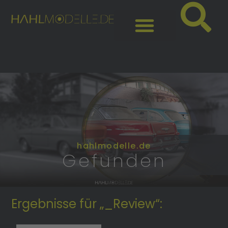
hahlmodelle.de
Gefunden
Ergebnisse für „_Review“: