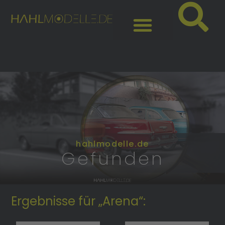
hahlmodelle.de
Gefunden
Ergebnisse für „Arena“: