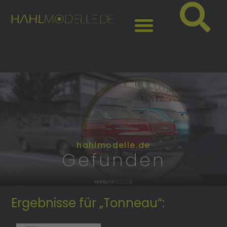
hahlmodelle.de
Gefunden
Ergebnisse für „Tonneau“: