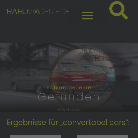
hahlmodelle.de
Gefunden
Ergebnisse für „convertabel cars“: