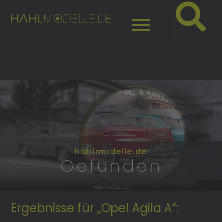
hahlmodelle.de
Gefunden
Ergebnisse für „Opel Agila A“: