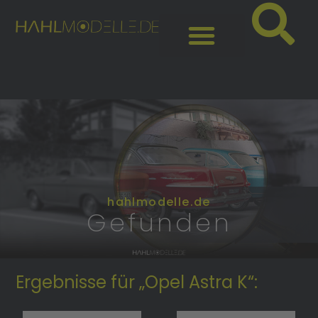
hahlmodelle.de
Gefunden
Ergebnisse für „Opel Astra K“: