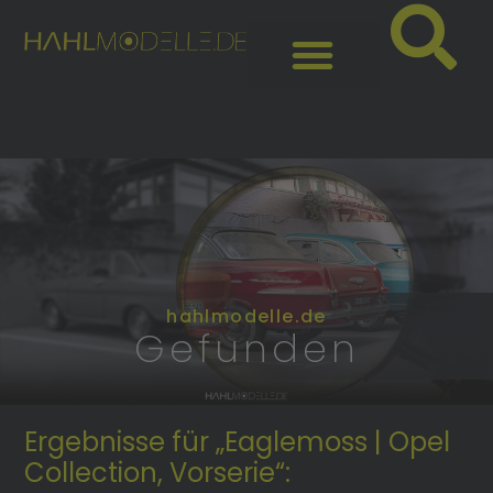
hahlmodelle.de
Gefunden
Ergebnisse für „Eaglemoss | Opel
Collection, Vorserie“: