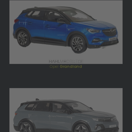
Opel
Grandland