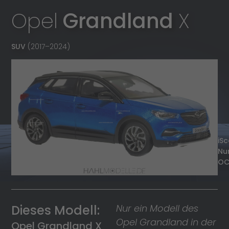
Opel
Grandland
X
SUV
(2017
–
2024)
iSc
Nu
OC
Dieses Modell:
Nur ein Modell des
Opel Grandland in der
Opel Grandland X