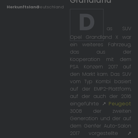
Grandland
Herkunftsland
Deutschland
D
as SUV
Opel Grandland X war
ein weiteres Fahrzeug,
das aus der
Kooperation mit dem
PSA Konzern 2017 auf
den Markt kam. Das SUV
vom Typ Kombi basiert
auf der EMP2-Plattform,
auf der auch der 2016
eingeführte ↗
Peugeot
3008 der zweiten
Generation und der auf
dem Genfer Auto-Salon
2017 vorgestellte ↗