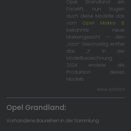
Opel Grandland ein
Facelift, nun trugen
auch diese Modelle das
vom
Opel Mokka B
bekannte neue
Markengesicht – den
„Vizor“. Gleichzeitig entfiel
das „X“ in der
Modellbezeichnung.
2024 endete die
Produktion dieses
Modells.
Stand: 09.11.2024
Opel Grandland:
Vorhandene Baureihen in der Sammlung