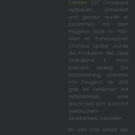
Citroën
DS7 Crossback
aufbauen. Entwickelt
und gebaut wurde er
zusammen mit dem
Peugeot 3008 im PSA-
Werk im französischen
Sochaux, später wurde
die Produktion des Opel
Grandland X nach
Eisenach verlegt. Die
Motorisierung stammte
von Peugeot, ab 2019
gab es Versionen mit
Hybridantrieb, eine
davon ließ sich auch mit
elektrischem
Allradantrieb bestellen.
Im Jahr 2019 erhielt der