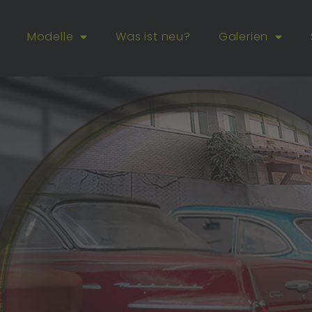
Modelle
Was ist neu?
Galerien