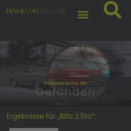
hahlmodelle.de
Gefunden
Ergebnisse für „Blitz 2.5to“: