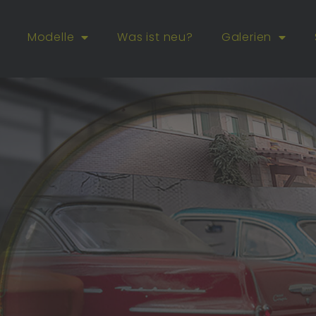
Modelle
Was ist neu?
Galerien