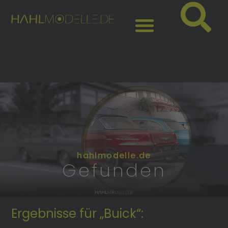
hahlmodelle.de
Gefunden
Ergebnisse für „Buick“: