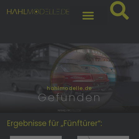
hahlmodelle.de
Gefunden
Ergebnisse für „Fünftürer“: