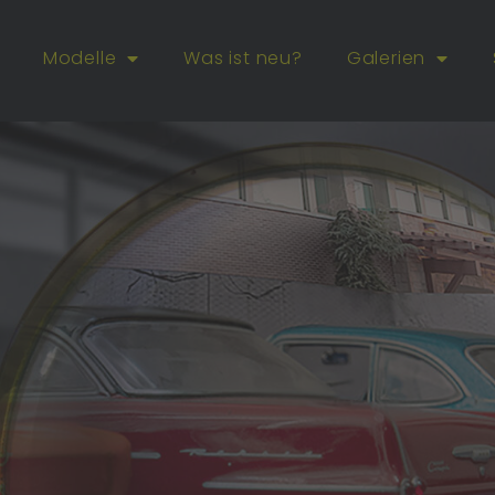
Modelle
Was ist neu?
Galerien