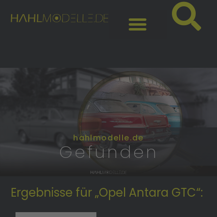
hahlmodelle.de
Gefunden
Ergebnisse für „Opel Antara GTC“: