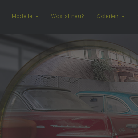
Modelle
Was ist neu?
Galerien