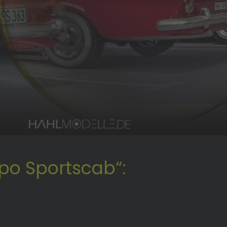
po Sportscab“: