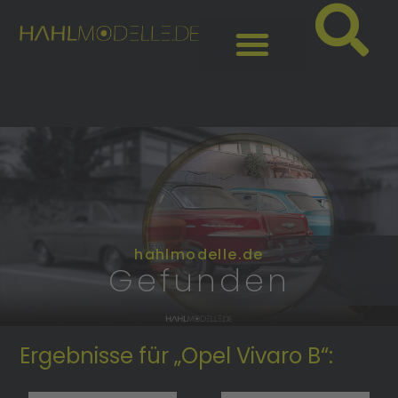
hahlmodelle.de
Gefunden
Ergebnisse für „Opel Vivaro B“: