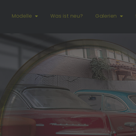
Modelle
Was ist neu?
Galerien