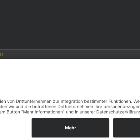
en
Opel
Modellautos: Forum
Job: Werbeagentur
e.de
opelmodellforum.de
double-a-design.de
reihe F | 2000–2026 | Konzept, Programmierung und Desi