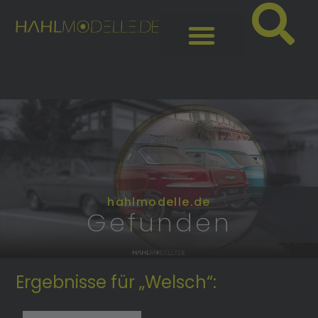
hahlmodelle.de
Gefunden
Ergebnisse für „Welsch“: