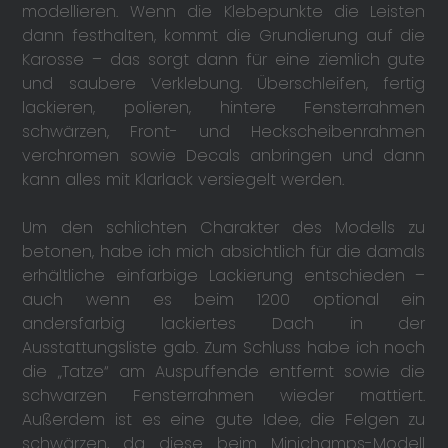
modellieren. Wenn die Klebepunkte die Leisten
dann festhalten, kommt die Grundierung auf die
Karosse – das sorgt dann für eine ziemlich gute
und saubere Verklebung. Überschleifen, fertig
lackieren, polieren, hintere Fensterrahmen
schwärzen, Front- und Heckscheibenrahmen
verchromen sowie Decals anbringen und dann
kann alles mit Klarlack versiegelt werden.
Um den schlichten Charakter des Modells zu
betonen, habe ich mich absichtlich für die damals
erhältliche einfarbige Lackierung entschieden –
auch wenn es beim 1200 optional ein
andersfarbig lackiertes Dach in der
Ausstattungsliste gab. Zum Schluss habe ich noch
die „Tatze“ am Auspuffende entfernt sowie die
schwarzen Fensterrahmen wieder mattiert.
Außerdem ist es eine gute Idee, die Felgen zu
schwärzen, da diese beim Minichamps-Modell