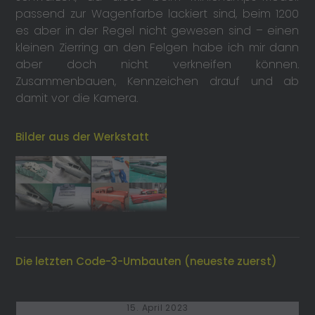
passend zur Wagenfarbe lackiert sind, beim 1200
es aber in der Regel nicht gewesen sind – einen
kleinen Zierring an den Felgen habe ich mir dann
aber doch nicht verkneifen können.
Zusammenbauen, Kennzeichen drauf und ab
damit vor die Kamera.
Bilder aus der Werkstatt
Die letzten Code-3-Umbauten (neueste zuerst)
15. April 2023