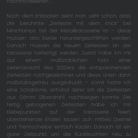
nachmodellieren …
Nach dem Entlacken sieht man sehr schön, dass
die berühmte „Zierleiste mit dem Knick“ bei
Minichamps Teil der Metallkarosserie ist – diese
müssen also beide heruntergeschliffen werden.
Danach müssen die neuen Zierleisten an der
Karosserie befestigt werden. Zuerst habe ich mir
auf einem maßstäblichen Foto einer
Seitenansicht des 1200ers die entsprechenden
Zierleisten nachgezeichnet und diese Linien dann
maßstabsgetreu ausgedruckt – somit hatte ich
eine Schablone, anhand derer ich die Zierleisten
aus 0,6mm Silberdraht nachbiegen konnte. Die
fertig gebogenen Zierleisten habe ich mit
Klebepunkten auf der Karosserie fixiert,
überstehende Enden lassen sich mittels Dremel
und Trennscheibe einfach kürzen. Danach ist ein
guter Zeitpunkt, um die Rückleuchten neu zu