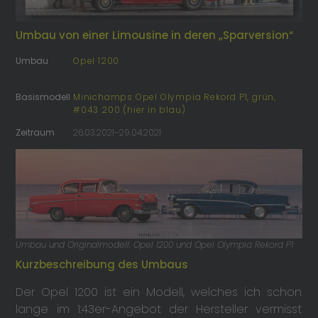
Umbau von einer Limousine in deren „Sparversion“
Umbau
Opel 1200
Basismodell
Minichamps Opel Olympia Rekord P1, grün,
#043 200 (hier in blau)
Zeitraum
26.03.2021–29.04.2021
Umbau und Originalmodell: Opel 1200 und Opel Olympia Rekord P1
Kurzbeschreibung des Umbaus
Der Opel 1200 ist ein Modell, welches ich schon
lange im 1:43er-Angebot der Hersteller vermisst