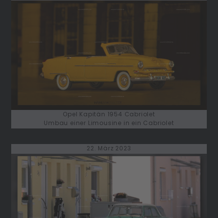
Opel Kapitän 1954 Cabriolet
Umbau einer Limousine in ein Cabriolet
22. März 2023