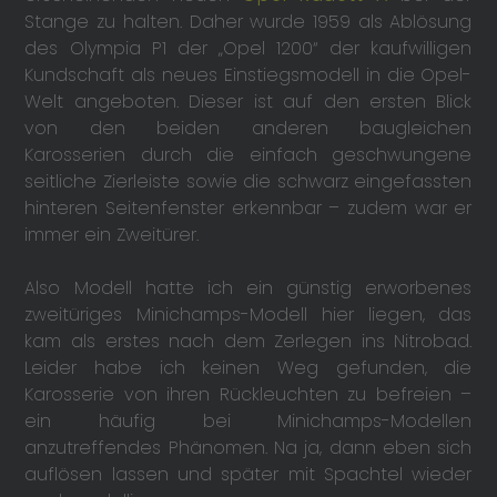
Stange zu halten. Daher wurde 1959 als Ablösung
des Olympia P1 der „Opel 1200“ der kaufwilligen
Kundschaft als neues Einstiegsmodell in die Opel-
Welt angeboten. Dieser ist auf den ersten Blick
von den beiden anderen baugleichen
Karosserien durch die einfach geschwungene
seitliche Zierleiste sowie die schwarz eingefassten
hinteren Seitenfenster erkennbar – zudem war er
immer ein Zweitürer.
Also Modell hatte ich ein günstig erworbenes
zweitüriges Minichamps-Modell hier liegen, das
kam als erstes nach dem Zerlegen ins Nitrobad.
Leider habe ich keinen Weg gefunden, die
Karosserie von ihren Rückleuchten zu befreien –
ein häufig bei Minichamps-Modellen
anzutreffendes Phänomen. Na ja, dann eben sich
auflösen lassen und später mit Spachtel wieder