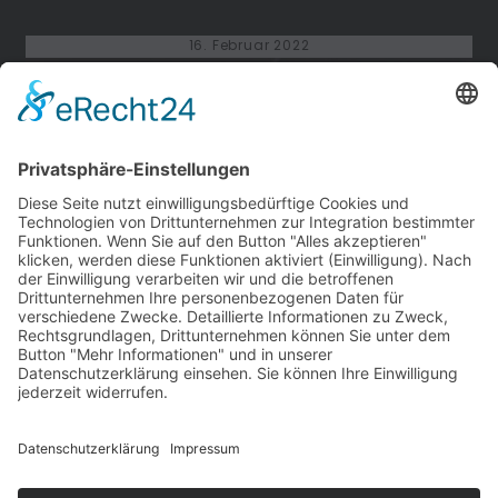
16. Februar 2022
Opel Kapitän 1951, Limousine TopChop
Umwandlung einer Limousine in eine TopChop-Version
12. Februar 2022