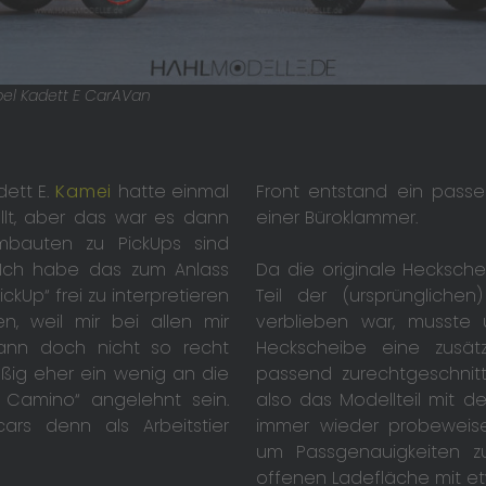
pel Kadett E CarAVan
dett E.
Kamei
hatte einmal
Front entstand ein pass
llt, aber das war es dann
einer Büroklammer.
mbauten zu PickUps sind
 Ich habe das zum Anlass
Da die originale Hecksche
Up“ frei zu interpretieren
Teil der (ursprünglich
, weil mir bei allen mir
verblieben war, musste 
ann doch nicht so recht
Heckscheibe eine zusätz
äßig eher ein wenig an die
passend zurechtgeschnit
l Camino“ angelehnt sein.
also das Modellteil mit d
ars denn als Arbeitstier
immer wieder probeweise
um Passgenauigkeiten z
offenen Ladefläche mit et