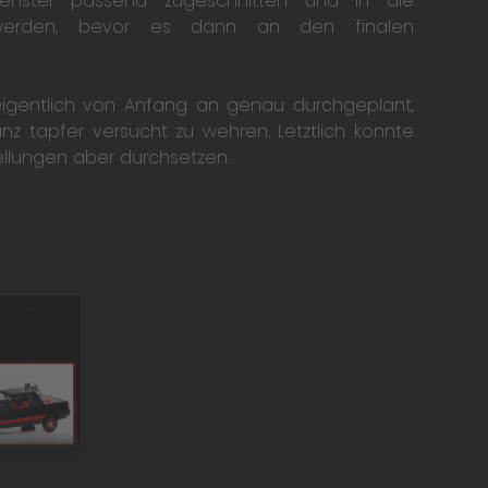
fenster passend zugeschnitten und in die
t werden, bevor es dann an den finalen
eigentlich von Anfang an genau durchgeplant,
nz tapfer versucht zu wehren. Letztlich konnte
ellungen aber durchsetzen.