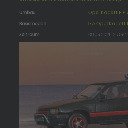
Umbau
Opel Kadett E P
Basismodell
Ixo Opel Kadett 
Zeitraum
08.09.2021–25.09.2