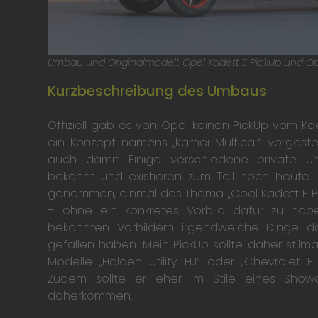
Umbau und Originalmodell: Opel Kadett E PickUp und O
Kurzbeschreibung des Umbaus
Offiziell gab es von Opel keinen PickUp vom Ka
ein Konzept namens „Kamei Multicar“ vorgeste
auch damit. Einige verschiedene private U
bekannt und existieren zum Teil noch heute.
genommen, einmal das Thema „Opel Kadett E Pick
– ohne ein konkretes Vorbild dafür zu haben
bekannten Vorbildern irgendwelche Dinge d
gefallen haben. Mein PickUp sollte daher stilm
Modelle „Holden Utility HJ“ oder „Chevrolet E
Zudem sollte er eher im Stile eines Showc
daherkommen.