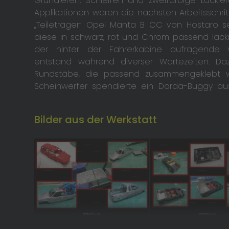
Grundieren, Schleifen und zweifarbige Lackie
Applikationen waren die nächsten Arbeitsschrit
„Teileträger“ Opel Manta B CC von Hostaro s
diese in schwarz, rot und Chrom passend lack
der hinter der Fahrerkabine aufragende v
entstand während diverser Wartezeiten. 
Rundstäbe, die passend zusammengeklebt w
Scheinwerfer spendierte ein Darda-Buggy aus 
Bilder aus der Werkstatt