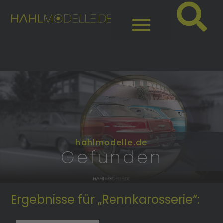
hahlmodelle.de
Gefunden
Ergebnisse für „Rennkarosserie“: