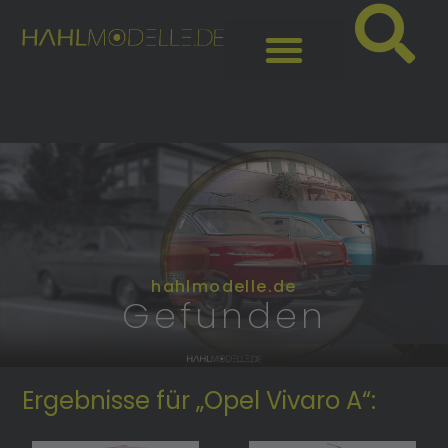
hahlmodelle.de
Gefunden
Ergebnisse für „Opel Vivaro A“: