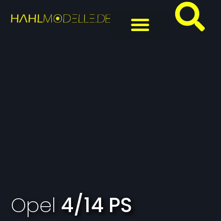
Opel
4/14 PS