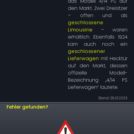
das Modell 4/14 PS auf
den Markt. Zwei Dreisitzer
– offen und als
geschlossene
Limousine
– waren
erhältlich. Ebenfalls 1924
kam auch noch ein
geschlossener
Lieferwagen
mit Hecktür
auf den Markt, dessen
offizielle Modell-
Bezeichnung „4/14 PS
Lieferwagen“ lautete.
Stand: 28.01.2023
Fehler gefunden?