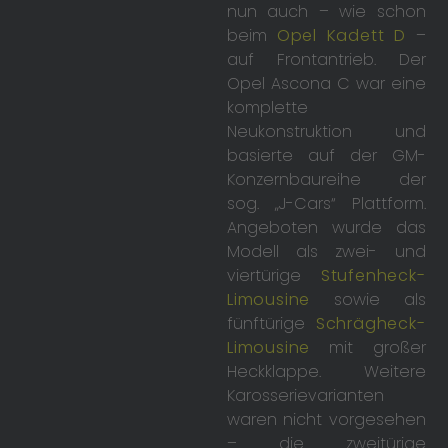
nun auch – wie schon
beim
Opel Kadett D
–
auf Frontantrieb. Der
Opel Ascona C war eine
komplette
Neukonstruktion und
basierte auf der GM-
Konzernbaureihe der
sog. „J-Cars“ Plattform.
Angeboten wurde das
Modell als zwei- und
viertürige
Stufenheck-
Limousine
sowie als
fünftürige
Schrägheck-
Limousine
mit großer
Heckklappe. Weitere
Karosserievarianten
waren nicht vorgesehen
– die zweitürige