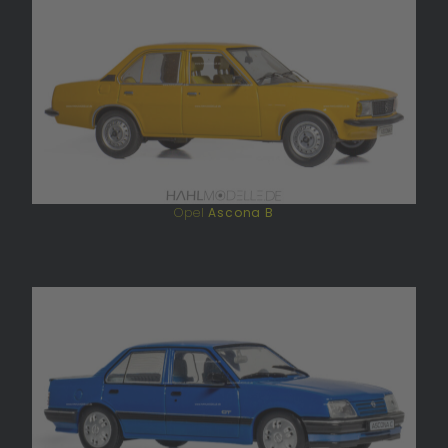
Opel
Ascona B