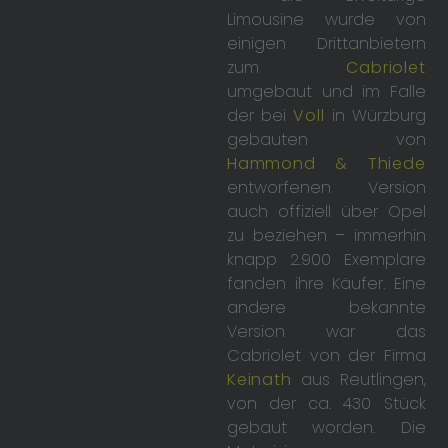
Limousine wurde von
einigen Drittanbietern
zum
Cabriolet
umgebaut und im Falle
der bei
Voll
in Würzburg
gebauten von
Hammond & Thiede
entworfenen Version
auch offiziell über Opel
zu beziehen – immerhin
knapp 2.900 Exemplare
fanden ihre Käufer. Eine
andere bekannte
Version war das
Cabriolet von der Firma
Keinath
aus Reutlingen,
von der ca. 430 Stück
gebaut worden. Die