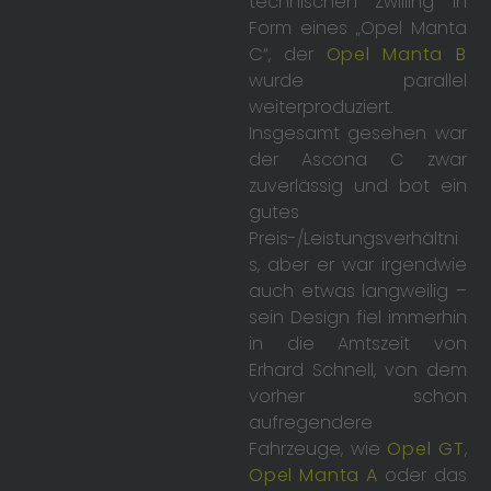
technischen Zwilling in
Form eines „Opel Manta
C“, der
Opel Manta B
wurde parallel
weiterproduziert.
Insgesamt gesehen war
der Ascona C zwar
zuverlässig und bot ein
gutes
Preis-/Leistungsverhältni
s, aber er war irgendwie
auch etwas langweilig –
sein Design fiel immerhin
in die Amtszeit von
Erhard Schnell, von dem
vorher schon
aufregendere
Fahrzeuge, wie
Opel GT
,
Opel Manta A
oder das