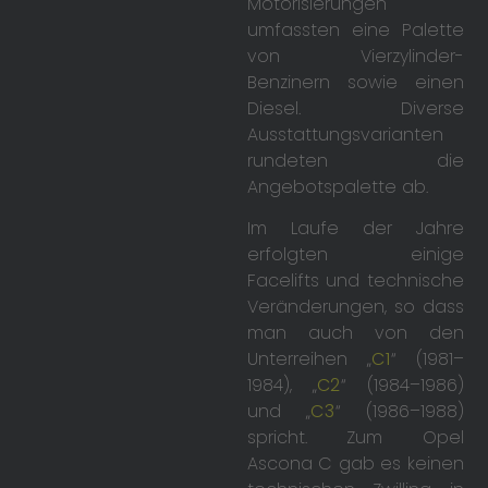
Motorisierungen
umfassten eine Palette
von Vierzylinder-
Benzinern sowie einen
Diesel. Diverse
Ausstattungsvarianten
rundeten die
Angebotspalette ab.
Im Laufe der Jahre
erfolgten einige
Facelifts und technische
Veränderungen, so dass
man auch von den
Unterreihen „
C1
“ (1981–
1984), „
C2
“ (1984–1986)
und „
C3
“ (1986–1988)
spricht. Zum Opel
Ascona C gab es keinen