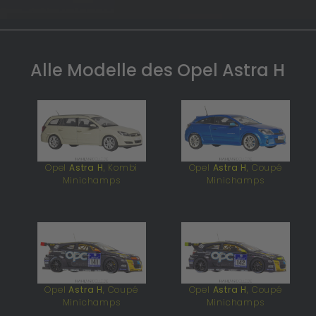
Alle Modelle des Opel Astra H
Opel
Astra H
, Kombi
Opel
Astra H
, Coupé
Minichamps
Minichamps
Opel
Astra H
, Coupé
Opel
Astra H
, Coupé
Minichamps
Minichamps