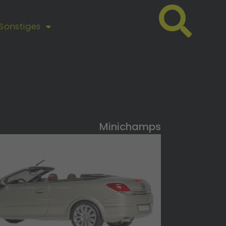
Sonstiges
Minichamps