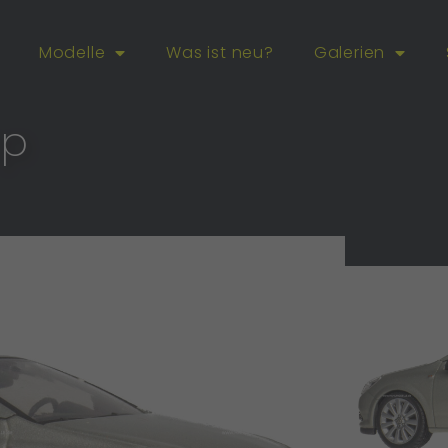
Modelle
Was ist neu?
Galerien
op