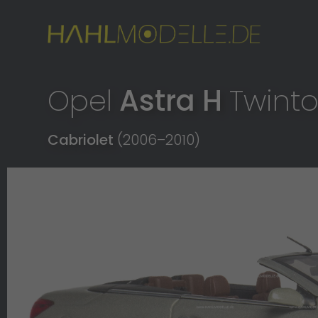
Opel
Astra H
Twint
Cabriolet
(2006
–
2010)