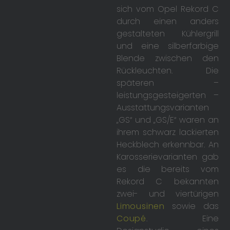
sich vom Opel Rekord C
durch einen anders
gestalteten Kühlergrill
und eine silberfarbige
Blende zwischen den
Rückleuchten. Die
späteren –
leistungsgesteigerten –
Ausstattungsvarianten
„GS“ und „GS/E“ waren an
ihrem schwarz lackierten
Heckblech erkennbar. An
Karosserievarianten gab
es die bereits vom
Rekord C bekannten
zwei- und viertürigen
Limousinen
sowie das
Coupé
. Eine