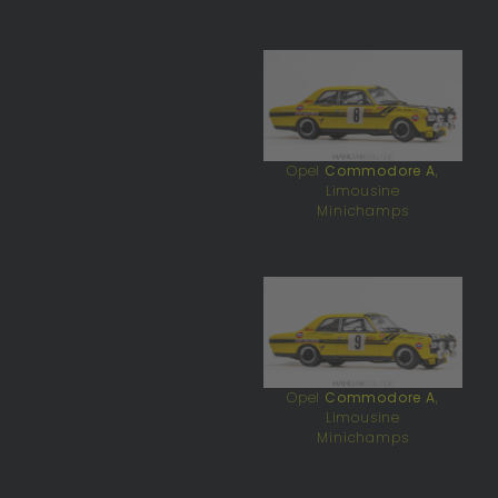
Opel
Commodore A
,
Limousine
Minichamps
Opel
Commodore A
,
Limousine
Minichamps