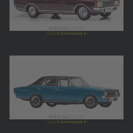
Opel
Commodore A
Opel
Commodore A