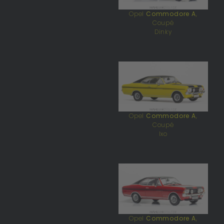
Opel
Commodore A
,
Coupé
Dinky
Opel
Commodore A
,
Coupé
Ixo
Opel
Commodore A
,