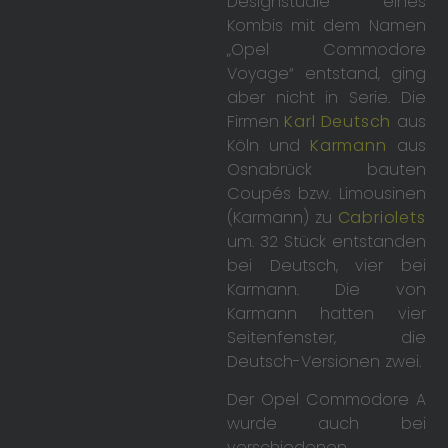
Designstudie eines
Kombis mit dem Namen
„Opel Commodore
Voyage“ entstand, ging
aber nicht in Serie. Die
Firmen
Karl Deutsch
aus
Köln und
Karmann
aus
Osnabrück bauten
Coupés bzw. Limousinen
(Karmann) zu
Cabriolets
um. 32 Stück entstanden
bei Deutsch, vier bei
Karmann. Die von
Karmann hatten vier
Seitenfenster, die
Deutsch-Versionen zwei.
Der Opel Commodore A
wurde auch bei
verschiedenen