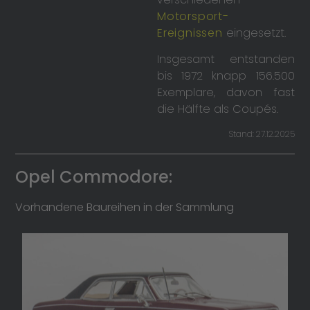
Motorsport-
Ereignissen
eingesetzt.
Insgesamt entstanden
bis 1972 knapp 156.500
Exemplare, davon fast
die Hälfte als Coupés.
Stand: 27.12.2025
Opel Commodore:
Vorhandene Baureihen in der Sammlung