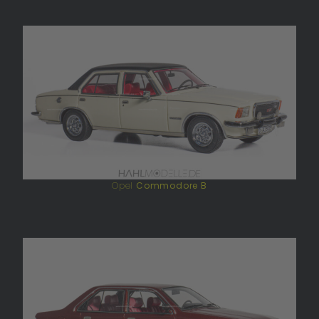
Opel
Commodore B