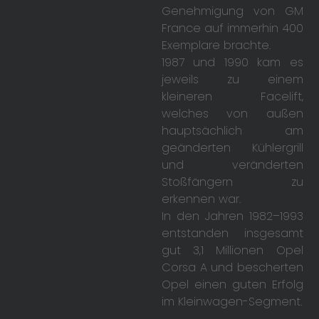
Genehmigung von GM
France auf immerhin 400
Exemplare brachte.
1987 und 1990 kam es
jeweils zu einem
kleineren Facelift,
welches von außen
hauptsächlich am
geänderten Kühlergrill
und veränderten
Stoßfängern zu
erkennen war.
In den Jahren 1982–1993
entstanden insgesamt
gut 3,1 Millionen Opel
Corsa A und bescherten
Opel einen guten Erfolg
im Kleinwagen-Segment.