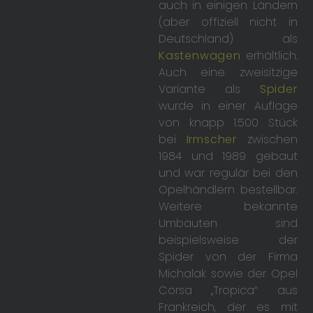
auch in einigen Ländern
(aber offiziell nicht in
Deutschland) als
Kastenwagen
erhältlich.
Auch eine zweisitzige
Variante als
Spider
wurde in einer Auflage
von knapp 1.500 Stück
bei
Irmscher
zwischen
1984 und 1989 gebaut
und war regulär bei den
Opelhändlern bestellbar.
Weitere bekannte
Umbauten sind
beispielsweise der
Spider von der Firma
Michalak sowie der Opel
Corsa „Tropica“ aus
Frankreich, der es mit