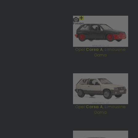
Opel
Corsa A
, Limousine
Gama
Opel
Corsa A
, Limousine
Gama