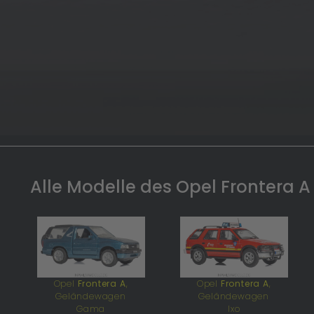
Alle Modelle des Opel Frontera A
Opel
Frontera A
,
Opel
Frontera A
,
Geländewagen
Geländewagen
Gama
Ixo