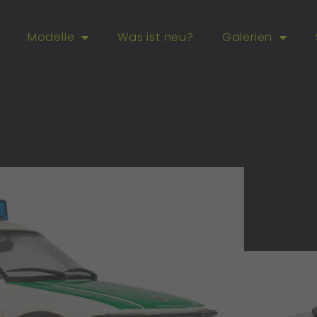
Modelle
Was ist neu?
Galerien