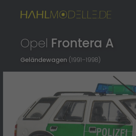
Opel
Frontera A
Geländewagen
(1991
–
1998)