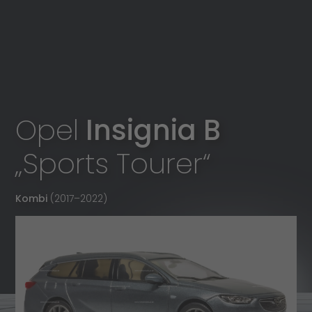
Opel
Insignia B
„Sports Tourer“
Kombi
(2017
–
2022)