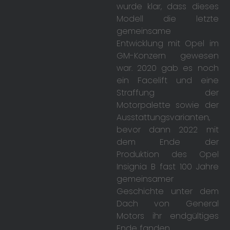
wurde klar, dass dieses
Modell die letzte
gemeinsame
Entwicklung mit Opel im
GM-Konzern gewesen
war. 2020 gab es noch
ein Facelift und eine
Straffung der
Motorpalette sowie der
Ausstattungsvarianten,
bevor dann 2022 mit
dem Ende der
Produktion des Opel
Insignia B fast 100 Jahre
gemeinsamer
Geschichte unter dem
Dach von General
Motors ihr endgültiges
Ende fanden.