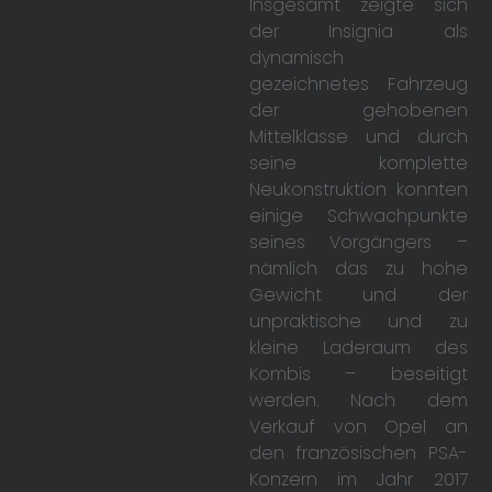
Insgesamt zeigte sich
der Insignia als
dynamisch
gezeichnetes Fahrzeug
der gehobenen
Mittelklasse und durch
seine komplette
Neukonstruktion konnten
einige Schwachpunkte
seines Vorgängers –
nämlich das zu hohe
Gewicht und der
unpraktische und zu
kleine Laderaum des
Kombis – beseitigt
werden. Nach dem
Verkauf von Opel an
den französischen PSA-
Konzern im Jahr 2017