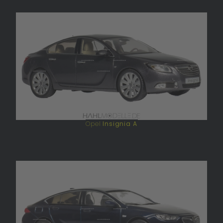
Opel
Insignia A