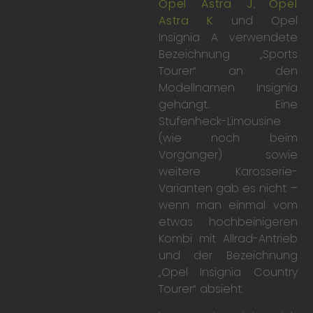
Opel Astra J
,
Opel
Astra K
und Opel
Insignia A verwendete
Bezeichnung „Sports
Tourer“ an den
Modellnamen Insignia
gehängt. Eine
Stufenheck-Limousine
(wie noch beim
Vorgänger) sowie
weitere Karosserie-
Varianten gab es nicht –
wenn man einmal vom
etwas hochbeinigeren
Kombi mit Allrad-Antrieb
und der Bezeichnung
„Opel Insignia Country
Tourer“ absieht.