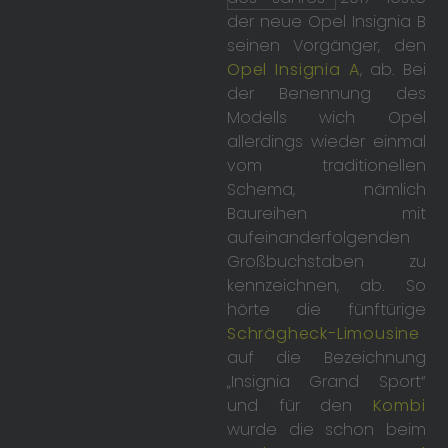
der neue Opel Insignia B
seinen Vorgänger, den
Opel Insignia A
, ab. Bei
der Benennung des
Modells wich Opel
allerdings wieder einmal
vom traditionellen
Schema, nämlich
Baureihen mit
aufeinanderfolgenden
Großbuchstaben zu
kennzeichnen, ab. So
hörte die fünftürige
Schrägheck-Limousine
auf die Bezeichnung
„Insignia Grand Sport“
und für den
Kombi
wurde die schon beim