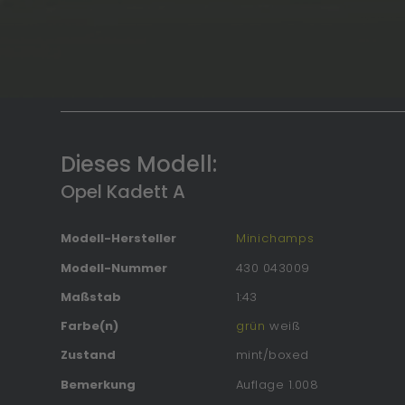
Dieses Modell:
Opel Kadett A
Modell-Hersteller
Minichamps
Modell-Nummer
430 043009
Maßstab
1:43
Farbe(n)
grün
weiß
Zustand
mint/boxed
Bemerkung
Auflage 1.008