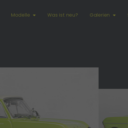
Modelle
Was ist neu?
Galerien