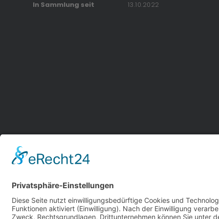
In Sammlung seit
13.10.2022
Dieses Original
Karosserieform
Limousine