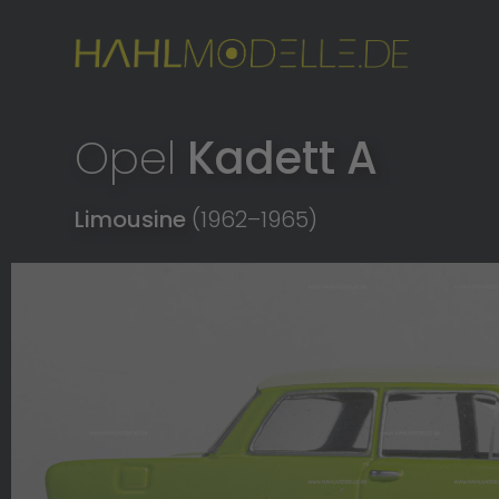
Opel
Kadett A
Limousine
(1962
–
1965)