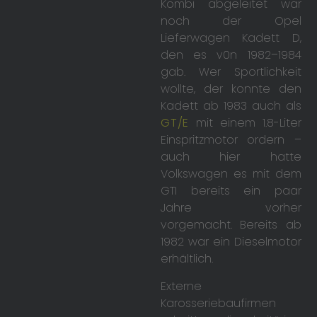
Kombi abgeleitet war
noch der Opel
Lieferwagen Kadett D,
den es v0n 1982–1984
gab. Wer Sportlichkeit
wollte, der konnte den
Kadett ab 1983 auch als
GT/E
mit einem 1.8-Liter
Einspritzmotor ordern –
auch hier hatte
Volkswagen es mit dem
GTI bereits ein paar
Jahre vorher
vorgemacht. Bereits ab
1982 war ein Dieselmotor
erhältlich.
Externe
Karosseriebaufirmen