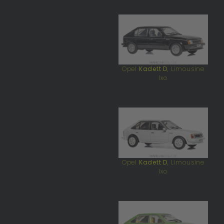
Opel
Kadett D
, Limousine
Ixo
Opel
Kadett D
, Limousine
Ixo