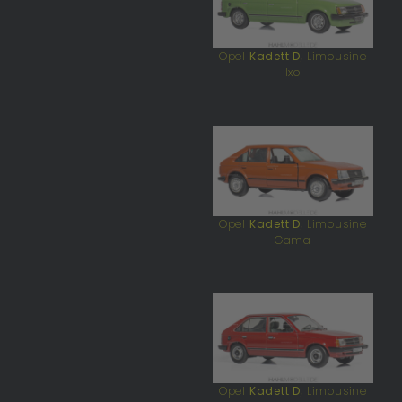
Opel
Kadett D
, Limousine
Ixo
Opel
Kadett D
, Limousine
Gama
Opel
Kadett D
, Limousine