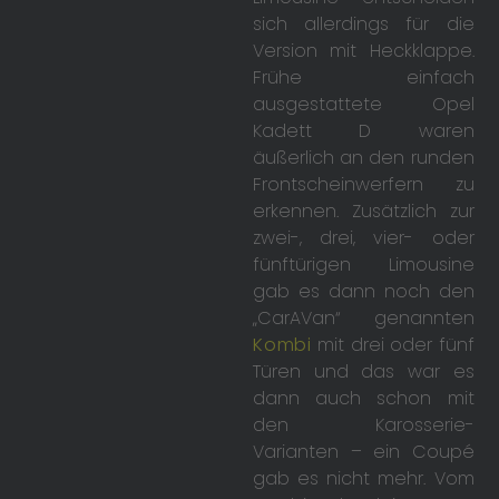
sich allerdings für die
Version mit Heckklappe.
Frühe einfach
ausgestattete Opel
Kadett D waren
äußerlich an den runden
Frontscheinwerfern zu
erkennen. Zusätzlich zur
zwei-, drei, vier- oder
fünftürigen Limousine
gab es dann noch den
„CarAVan“ genannten
Kombi
mit drei oder fünf
Türen und das war es
dann auch schon mit
den Karosserie-
Varianten – ein Coupé
gab es nicht mehr. Vom