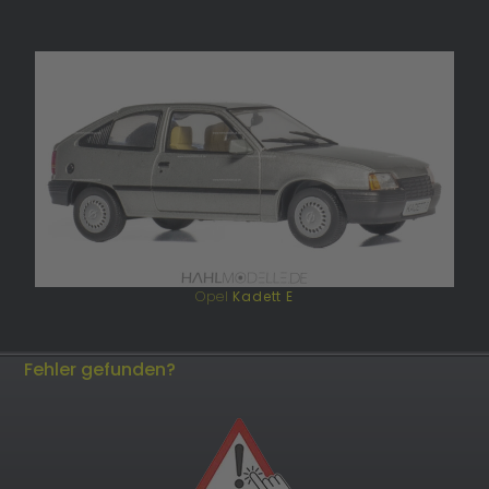
Opel
Kadett E
Fehler gefunden?