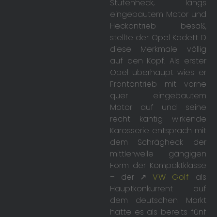
Stufenheck, längs
eingebautem Motor und
Heckantrieb besaß,
stellte der Opel Kadett D
diese Merkmale völlig
auf den Kopf. Als erster
Opel überhaupt wies er
Frontantrieb mit vorne
quer eingebautem
Motor auf und seine
recht kantig wirkende
Karosserie entsprach mit
dem Schrägheck der
mittlerweile gängigen
Form der Kompaktklasse
– der ↗
VW Golf
als
Hauptkonkurrent auf
dem deutschen Markt
hatte es als bereits fünf