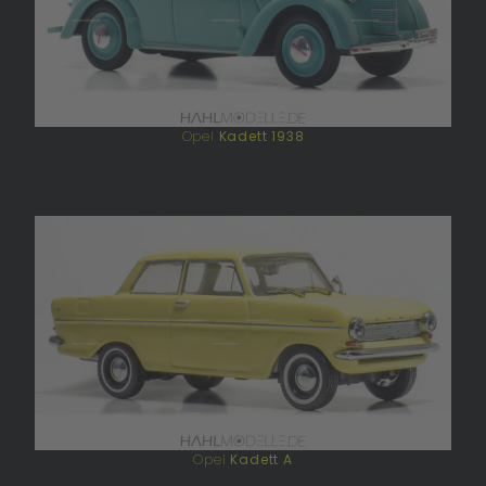
Opel
Kadett 1938
Opel
Kadett A