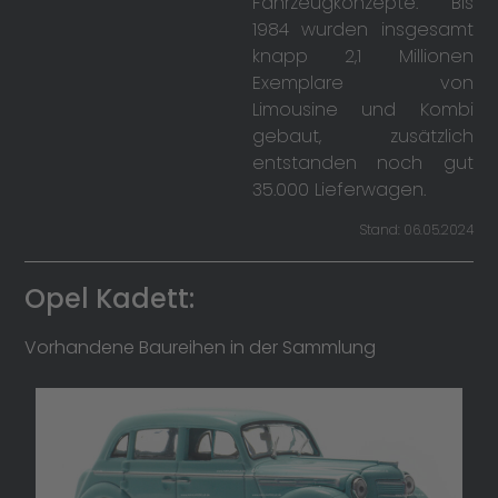
Fahrzeugkonzepte. Bis
1984 wurden insgesamt
knapp 2,1 Millionen
Exemplare von
Limousine und Kombi
gebaut, zusätzlich
entstanden noch gut
35.000 Lieferwagen.
Stand: 06.05.2024
Opel Kadett:
Vorhandene Baureihen in der Sammlung