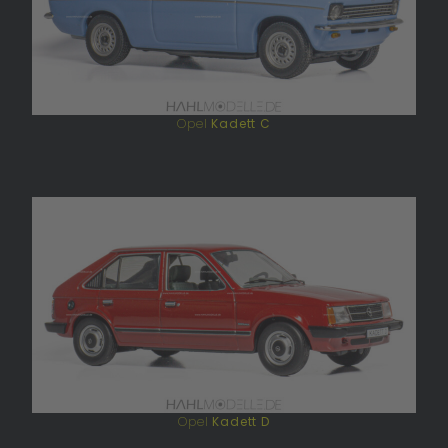
Opel
Kadett C
Opel
Kadett D