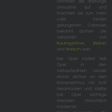
schnitten die dreitürige
Limousine auf und
machten sie zum mehr
oder minder
gelungenen Cabriolet,
bekannt dürften die
Versionen von
Baumgärtner
,
Bieber
und
Welsch
sein.
Der Opel Kadett ließ
Opel in den
Verkaufszahlen wieder
etwas dichter an den
Klassenprimus VW Golf
heranrücken und stellte
bei Opel wichtige
Weichen hinsichtlich
moderner