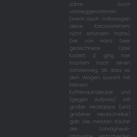
Jahre zuvor
vorweggenommen
(wenn auch Volkswagen
diese Karosserieform
nicht erfunden hatte).
Der von Hans Seer
gezeichnete Opel
Kadett D ging hier
insofern noch einen
Sonderweg, als dass es
den Wagen sowohl mit
kleinem
Kofferraumdeckel und
(gegen Aufpreis) mit
großer Hecklappe (und
größerer Heckscheibe)
gab. Die meisten Käufer
der Schrägheck-
Limousine entscheiden