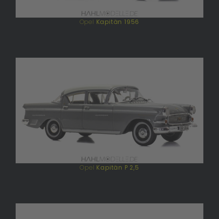
Opel
Kapitän 1956
Opel
Kapitän P 2,5