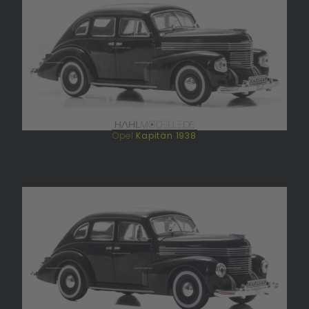
Opel
Kapitän 1938