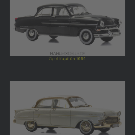
Opel
Kapitän 1954