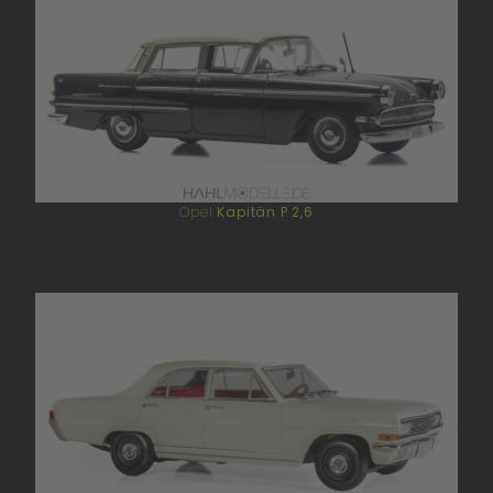
Opel
Kapitän P 2,6