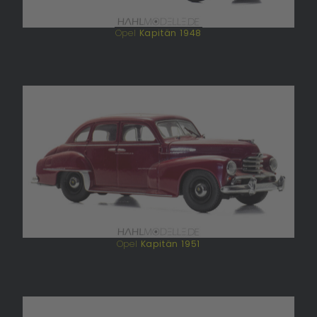
Opel
Kapitän 1948
Opel
Kapitän 1951