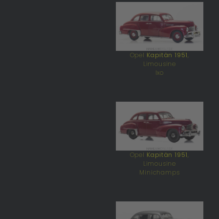
Opel
Kapitän 1951
,
Limousine
Ixo
Opel
Kapitän 1951
,
Limousine
Minichamps