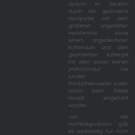
optisch im deutlich
durch die geänderte
Heckpartie mit dem
größeren ungeteilten
Heckfenster sowie
einem angedeuteten
Kofferraum und dem
geänderten Kühlergrill
mit dem ersten kleinen
„Haifischmaul“. Die
runden
Frontscheinwerfer waren
schon beim 1948er
Modell eingeführt
worden.
Von der
Nachkriegsversion gab
es werksseitig nur noch