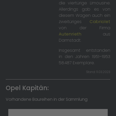
die viertürige Limousine.
Allerdings gab es von
diesem Wagen auch ein
zweitüriges
Cabriolet
von der Firma
Autenrieth
aus
Darmstadt.
Insgesamt entstanden
in den Jahren 1951–1953
58.487 Exemplare.
Stand: 11.03.2023
Opel Kapitän:
Vorhandene Baureihen in der Sammlung