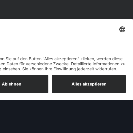
pel Kapitän 1956
 Rekord
war auch die Opel Kapitän der
elifts unterworfen. So kam im August 1955 das
schied sich von seinem Vorgänger – dem
Opel
 hauptsächlich am geglätteten Kühlergrill und
ar. Zusätzlich wurde die Motorleitung etwas
ausgestattete L-Version – u. a. mit vorderen
baut, davon 7.983 in der L-Version.
Stand: 05.04.2023