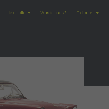
Modelle
Was ist neu?
Galerien