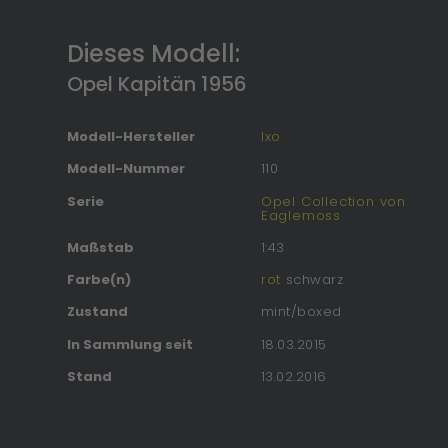
Dieses Modell:
Opel Kapitän 1956
Modell-Hersteller
Ixo
Modell-Nummer
110
Serie
Opel Collection von
Eaglemoss
Maßstab
1:43
Farbe(n)
rot
schwarz
Zustand
mint/boxed
In Sammlung seit
18.03.2015
Stand
13.02.2016