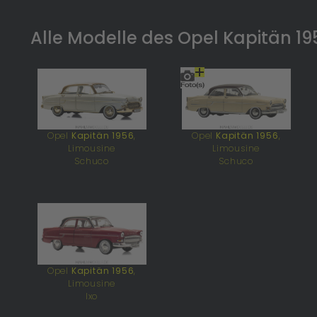
Alle Modelle des Opel Kapitän 19
Opel
Kapitän 1956
,
Opel
Kapitän 1956
,
Limousine
Limousine
Schuco
Schuco
Opel
Kapitän 1956
,
Limousine
Ixo