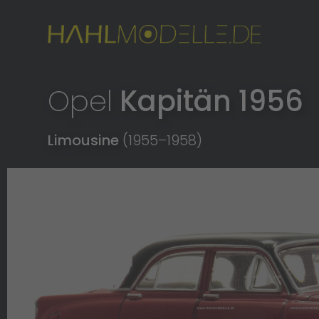
Opel
Kapitän 1956
Limousine
(1955
–
1958)