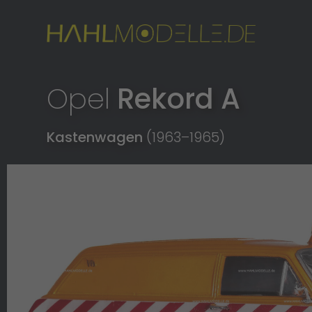
Opel
Rekord A
Kastenwagen
(1963
–
1965)