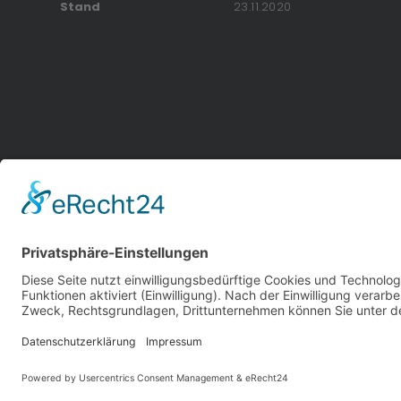
Stand
23.11.2020