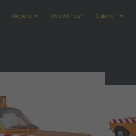
Modelle
Was ist neu?
Galerien