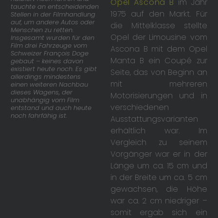
Opel Ascona B
im Jahr
tauchte an entscheidenden
1975 auf den Markt. Für
Stellen in der Filmhandlung
auf, um andere Autos oder
die Mittelklasse stellte
Menschen zu retten.
Opel der Limousine vom
Insgesamt wurden für den
Film drei Fahrzeuge vom
Ascona B mit dem Opel
Schweizer François Doge
Manta B ein Coupé zur
gebaut – keines davon
existiert heute noch. Es gibt
Seite, das von Beginn an
allerdings mindestens
mit mehreren
einen weiteren Nachbau
dieses Wagens, der
Motorisierungen und in
unabhängig vom Film
verschiedenen
entstand und auch heute
noch fahrfähig ist.
Ausstattungsvarianten
erhältlich war. Im
Vergleich zu seinem
Vorgänger war er in der
Länge um ca. 15 cm und
in der Breite um ca. 5 cm
gewachsen, die Höhe
war ca. 2 cm niedriger –
somit ergab sich ein