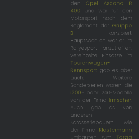
den
Opel Ascona B
400
und war für den
Motorsport nach dem
Reglement der
Gruppe
B
konzipiert.
Hauptsächlich war er im
Rallyesport anzutreffen,
vereinzelte Einsätze im
Tourenwagen-
Rennsport
gab es aber
auch. Weitere
Sonderserien waren die
i200
– oder i240-Modelle
von der Firma
Irmscher
.
Auch gab es von
anderen
Karosseriebauern wie
der Firma
Klostermann
Umbauten zum
Targa