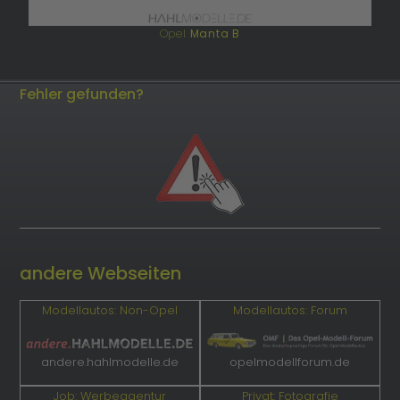
Opel
Manta B
Fehler gefunden?
andere Webseiten
Modellautos: Non-Opel
Modellautos: Forum
andere.hahlmodelle.de
opelmodellforum.de
Job: Werbeagentur
Privat: Fotografie