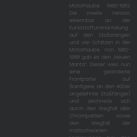
Motorhaube. 1980-1982:
Die zweite Version,
erkennbar an der
Kunststoffummantelung
auf den Stoßstangen
und vier Schlitzen in der
Motorhaube. Von 1982-
1988 gab es den „Neuen
Manta“. Dieser wies nun
eine geänderte
Frontpartie auf
(kantigere, an den 400er
angelehnte Stoßfänger)
und zeichnete sich
durch den Wegfall aller
Chrompartien sowie
den Wegfall der
mattschwarzen