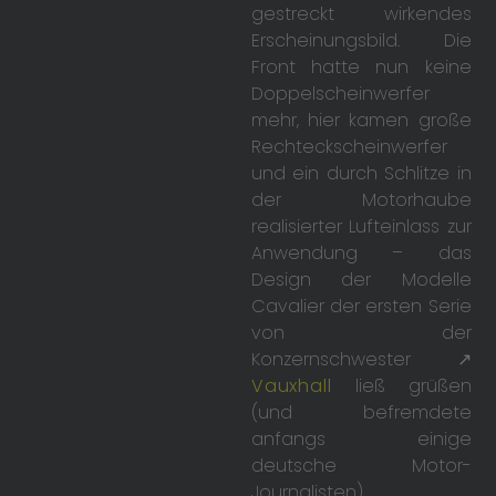
gestreckt wirkendes
Erscheinungsbild. Die
Front hatte nun keine
Doppelscheinwerfer
mehr, hier kamen große
Rechteckscheinwerfer
und ein durch Schlitze in
der Motorhaube
realisierter Lufteinlass zur
Anwendung – das
Design der Modelle
Cavalier der ersten Serie
von der
Konzernschwester ↗
Vauxhall
ließ grüßen
(und befremdete
anfangs einige
deutsche Motor-
Journalisten).