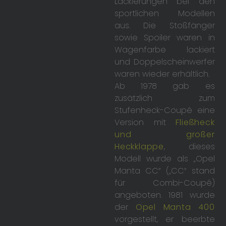
Lackierungen bei den
sportlichen Modellen
aus. Die Stoßfänger
sowie Spoiler waren in
Wagenfarbe lackiert
und Doppelscheinwerfer
waren wieder erhältlich.
Ab 1978 gab es
zusätzlich zum
Stufenheck-Coupé eine
Version mit
Fließheck
und großer
Heckklappe
, dieses
Modell wurde als „Opel
Manta CC“ („CC“ stand
für Combi-Coupé)
angeboten. 1981 wurde
der
Opel Manta 400
vorgestellt, er beerbte