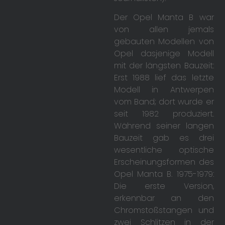
Der Opel Manta B war
von allen jemals
gebauten Modellen von
Opel dasjenige Modell
mit der längsten Bauzeit:
Erst 1988 lief das letzte
Modell in Antwerpen
vom Band; dort wurde er
seit 1982 produziert.
Während seiner langen
Bauzeit gab es drei
wesentliche optische
Erscheinungsformen des
Opel Manta B. 1975-1979:
Die erste Version,
erkennbar an den
Chromstoßstangen und
zwei Schlitzen in der