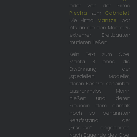
oder von der Firma
Piecha
zum
Cabriolet
.
Die Firma
Mantzel
bot
Kits an, die den Manta zu
extremen Breitbauten
mutieren ließen.
Kein Text zum Opel
Manta B ohne die
Erwähnung der
„speziellen Modelle“,
deren Besitzer scheinbar
ausnahmslos Manni
hießen und deren
Freundin dem damals
noch so benannten
Berufsstand der
„Friseuse“ angehörten.
Nach Bauende des Opel