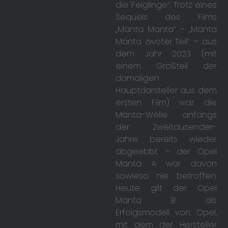
die Feiglinge“. Trotz eines
Sequels des Films
„Manta Manta“ – „Manta
Manta zwoter Teil“ – aus
dem Jahr 2023 (mit
einem Großteil der
damaligen
Hauptdarsteller aus dem
ersten Film) war die
Manta-Welle anfangs
der Zweitausender-
Jahre bereits wieder
abgeebbt – der Opel
Manta A war davon
sowieso nie betroffen.
Heute gilt der Opel
Manta B als
Erfolgsmodell von Opel,
mit dem der Hersteller