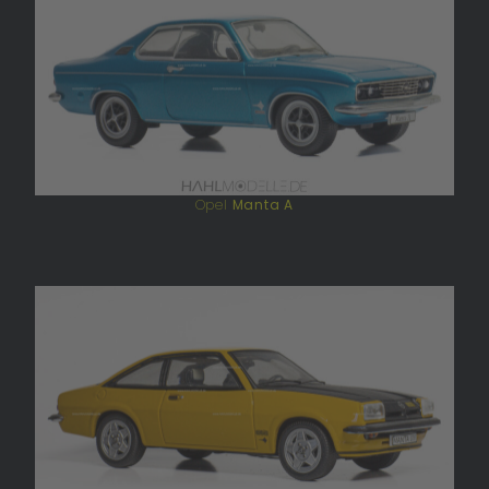
Opel
Manta A