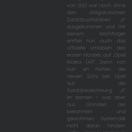
von 2012 war noch ohne
den obligatorischen
Zusatzbuchstaben „A“
ausgekommen und mit
seinem Nachfolger
entfiel nun auch das
offizielle Umlabeln des
ersten Modells auf „Opel
Mokka (A1)“. Denn von
nun an hörten die
neuen SUVs bei Opel
auf die
Zusatzbezeichnung „X“
im Namen – was aber
aus Gründen der
bekannten und
gewohnten Systematik
nicht daran hindern