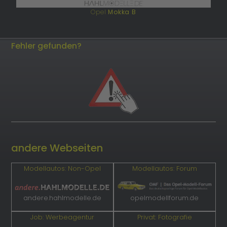
Opel
Mokka B
Fehler gefunden?
andere Webseiten
Modellautos: Non-Opel
Modellautos: Forum
andere.hahlmodelle.de
opelmodellforum.de
Job: Werbeagentur
Privat: Fotografie