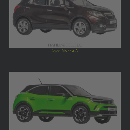
Opel
Mokka A