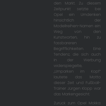
den Markt. Zu diesem
Zeitpunkt setzte bei
Opel ein Umdenken
hinsichtlich der
Modellreihen-Namen ein:
Weg von den
Kunstworten, hin zu
fassbareren
Begrifflichkeiten. Eine
Tendenz, die sich auch
in der Werbung
widerspiegelte,
„Umparken im Kopf“
lautete das Motto
dieser Zeit und Fußball-
Trainer Jürgen Klopp war
das Markengesicht.
Zurück zum Opel Mokka: