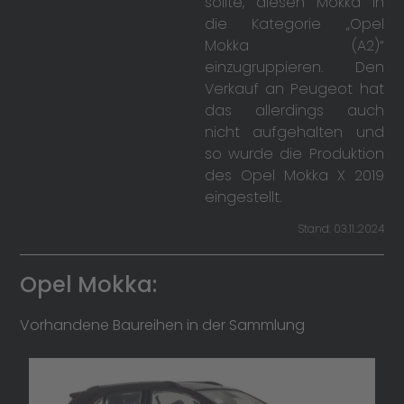
sollte, diesen Mokka in
die Kategorie „Opel
Mokka (A2)“
einzugruppieren. Den
Verkauf an Peugeot hat
das allerdings auch
nicht aufgehalten und
so wurde die Produktion
des Opel Mokka X 2019
eingestellt.
Stand: 03.11..2024
Opel Mokka:
Vorhandene Baureihen in der Sammlung