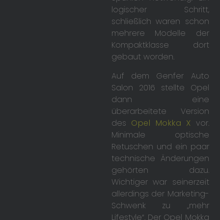
logischer Schritt,
schließlich waren schon
mehrere Modelle der
Kompaktklasse dort
gebaut worden.
Auf dem Genfer Auto
Salon 2016 stellte Opel
dann eine
überarbeitete Version
des
Opel Mokka X
vor.
Minimale optische
Retuschen und ein paar
technische Änderungen
gehörten dazu.
Wichtiger war seinerzeit
allerdings der Marketing-
Schwenk zu „mehr
Lifestyle“. Der Opel Mokka