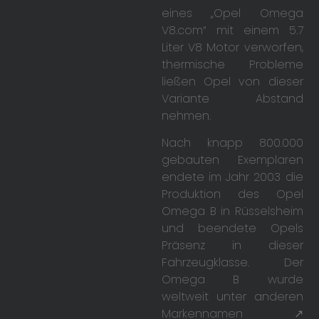
eines „Opel Omega
V8.com“ mit einem 5.7
Liter V8 Motor verworfen,
thermische Probleme
ließen Opel von dieser
Variante Abstand
nehmen.
Nach knapp 800.000
gebauten Exemplaren
endete im Jahr 2003 die
Produktion des Opel
Omega B in Rüsselsheim
und beendete Opels
Präsenz in dieser
Fahrzeugklasse. Der
Omega B wurde
weltweit unter anderen
Markennamen ↗