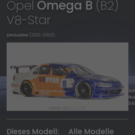
Opel
Omega B
(B2)
V8-Star
Limousine
(2001
–
2003)
Sc
Nu
04
Dieses Modell:
Alle Modelle