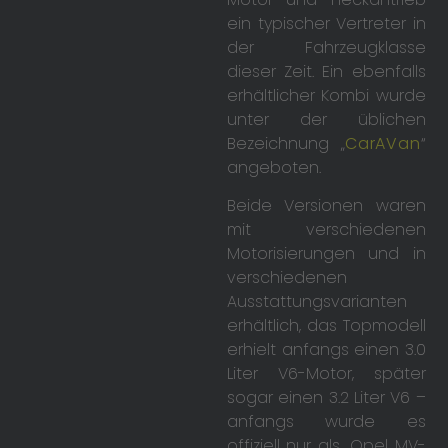
ein typischer Vertreter in
der Fahrzeugklasse
dieser Zeit. Ein ebenfalls
erhältlicher Kombi wurde
unter der üblichen
Bezeichnung „
CarAVan
“
angeboten.
Beide Versionen waren
mit verschiedenen
Motorisierungen und in
verschiedenen
Ausstattungsvarianten
erhältlich, das Topmodell
erhielt anfangs einen 3.0
Liter V6-Motor, später
sogar einen 3.2 Liter V6 –
anfangs wurde es
offiziell nur als „Opel MV-