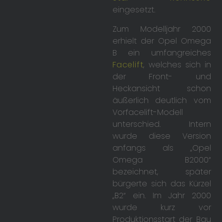
eingesetzt.
Zum Modelljahr 2000
erhielt der Opel Omega
B ein umfangreiches
Facelift
, welches sich in
der Front- und
Heckansicht schon
äußerlich deutlich vom
Vorfacelift-Modell
unterschied. Intern
wurde diese Version
anfangs als „Opel
Omega B2000“
bezeichnet, später
bürgerte sich das Kürzel
„B2“ ein. Im Jahr 2000
wurde kurz vor
Produktionsstart der Bau