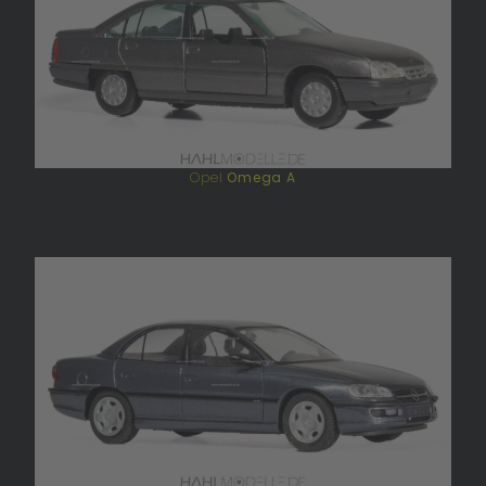
Opel
Omega A