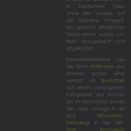
6“ bezeichnet (also
ohne den Verweis auf
die Baureihe Omega).
Ein optional erhältlicher
Diesel-Motor wurde von
BMW hinzugekauft und
angeboten.
Karosseriebetriebe wie
die Firma
Pollmann
aus
Bremen boten eine
Version als
Bestatter
auf einem verlängerten
Fahrgestell des Kombis
an. Im Motorsport wurde
der Opel Omega B als
sog.
Silhouette-
Fahrzeug
in der
V8-
Star Rennserie