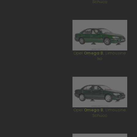
Schuco
Opel
Omega B
, Limousine
Ixo
Opel
Omega B
, Limousine
Schuco