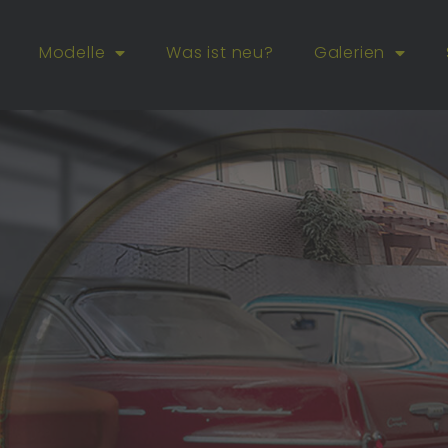
Modelle
Was ist neu?
Galerien