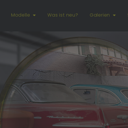
Modelle
Was ist neu?
Galerien