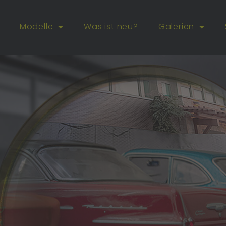
Modelle
Was ist neu?
Galerien