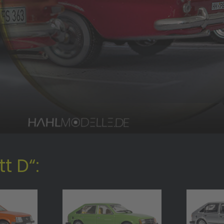
t D“: