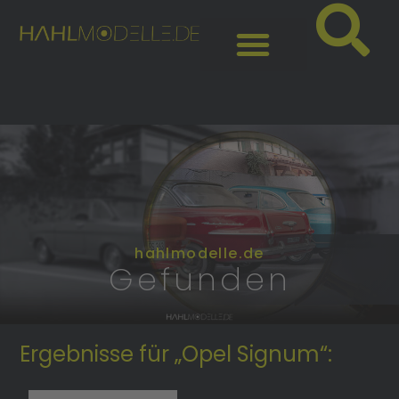
hahlmodelle.de
Gefunden
Ergebnisse für „Opel Signum“: