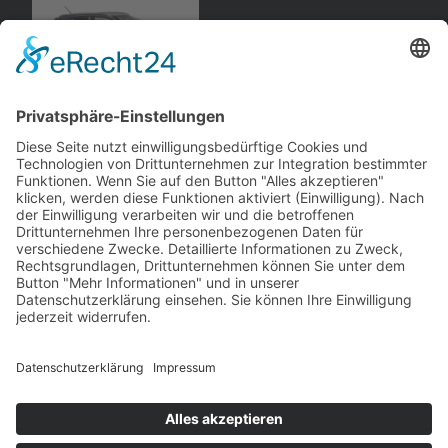
Opel
Signum
, Limousine
Schuco
andere Webseiten
Modellautos: Non-Opel
Modellautos: Forum
andere.hahlmodelle.de
opelmodellforum.de
Job: Werbeagentur
Privat: Fotografie
double-a-design.de
hahlfoto.de