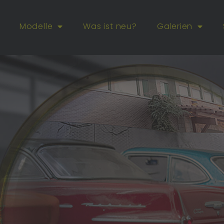
Modelle
Was ist neu?
Galerien