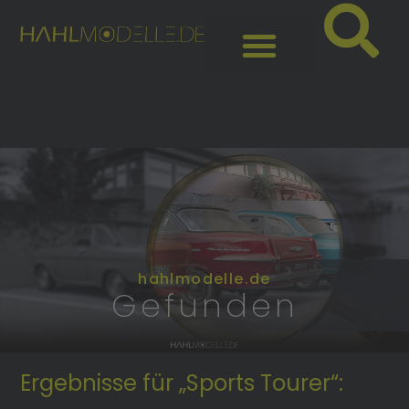
hahlmodelle.de
Gefunden
Ergebnisse für „Sports Tourer“: