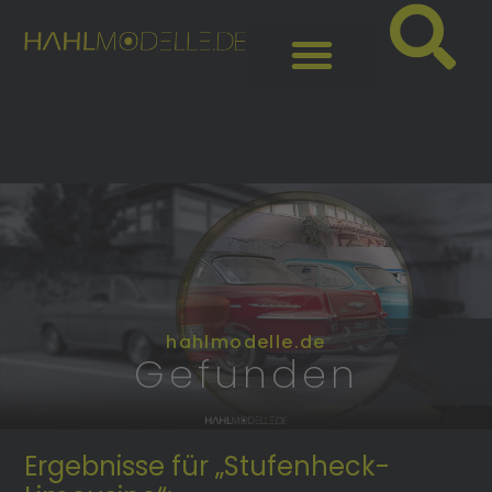
hahlmodelle.de
Gefunden
Ergebnisse für „Stufenheck-