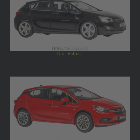
Opel
Astra J