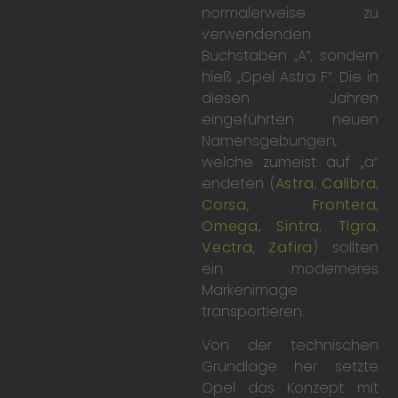
normalerweise zu
verwendenden
Buchstaben „A“, sondern
hieß „Opel Astra F“. Die in
diesen Jahren
eingeführten neuen
Namensgebungen,
welche zumeist auf „a“
endeten (
Astra
,
Calibra
,
Corsa
,
Frontera
,
Omega
,
Sintra
,
Tigra
,
Vectra
,
Zafira
) sollten
ein moderneres
Markenimage
transportieren.
Von der technischen
Grundlage her setzte
Opel das Konzept mit