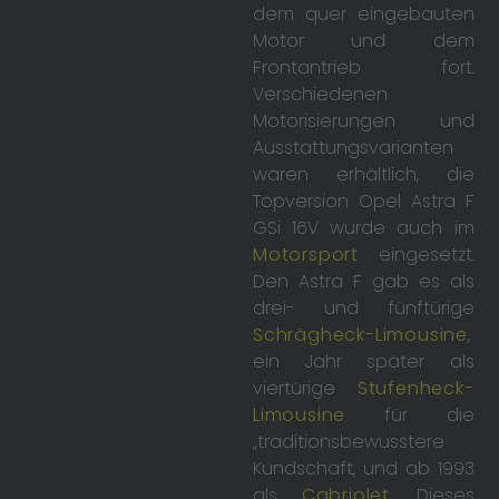
dem quer eingebauten
Motor und dem
Frontantrieb fort.
Verschiedenen
Motorisierungen und
Ausstattungsvarianten
waren erhältlich, die
Topversion Opel Astra F
GSi 16V wurde auch im
Motorsport
eingesetzt.
Den Astra F gab es als
drei- und fünftürige
Schrägheck-Limousine
,
ein Jahr später als
viertürige
Stufenheck-
Limousine
für die
„traditionsbewusstere
Kundschaft, und ab 1993
als
Cabriolet
. Dieses