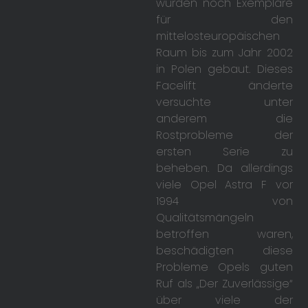
wurden noch Exemplare
für den
mittelosteuropäischen
Raum bis zum Jahr 2002
in Polen gebaut. Dieses
Facelift änderte
versuchte unter
anderem die
Rostprobleme der
ersten Serie zu
beheben. Da allerdings
viele Opel Astra F vor
1994 von
Qualitätsmängeln
betroffen waren,
beschädigten diese
Probleme Opels guten
Ruf als „Der Zuverlässige“
über viele der