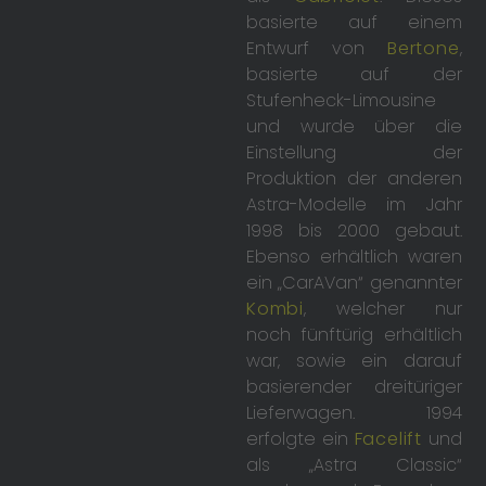
basierte auf einem
Entwurf von
Bertone
,
basierte auf der
Stufenheck-Limousine
und wurde über die
Einstellung der
Produktion der anderen
Astra-Modelle im Jahr
1998 bis 2000 gebaut.
Ebenso erhältlich waren
ein „CarAVan“ genannter
Kombi
, welcher nur
noch fünftürig erhältlich
war, sowie ein darauf
basierender dreitüriger
Lieferwagen. 1994
erfolgte ein
Facelift
und
als „Astra Classic“