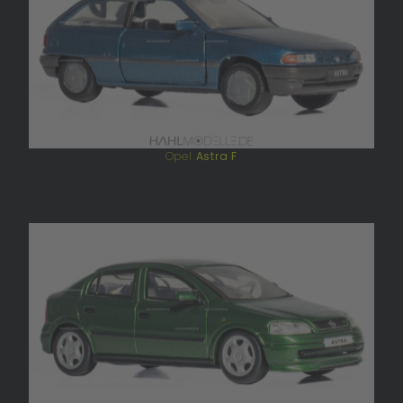
Opel
Astra F