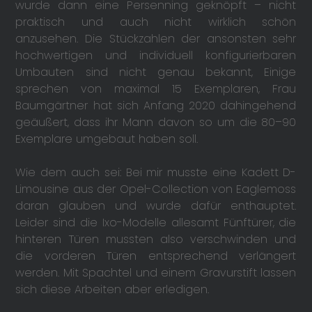
wurde dann eine Persenning geknöpft – nicht
praktisch und auch nicht wirklich schön
anzusehen. Die Stückzahlen der ansonsten sehr
hochwertigen und individuell konfigurierbaren
Umbauten sind nicht genau bekannt, Einige
sprechen von maximal 15 Exemplaren, Frau
Baumgärtner hat sich Anfang 2020 dahingehend
geäußert, dass ihr Mann davon so um die 80–90
Exemplare umgebaut haben soll.
Wie dem auch sei: Bei mir musste eine Kadett D-
Limousine aus der Opel-Collection von Eaglemoss
daran glauben und wurde dafür enthauptet.
Leider sind die Ixo-Modelle allesamt Fünftürer, die
hinteren Türen mussten also verschwinden und
die vorderen Türen entsprechend verlängert
werden. Mit Spachtel und einem Gravurstift lassen
sich diese Arbeiten aber erledigen.