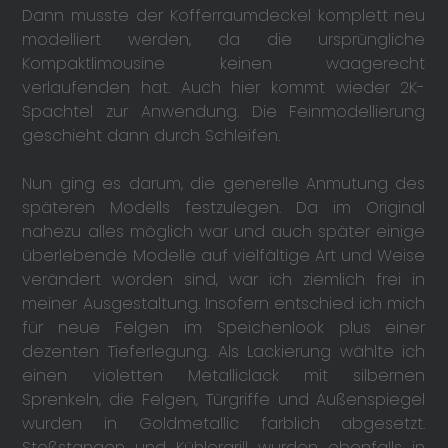
Dann musste der Kofferraumdeckel komplett neu
modelliert werden, da die ursprüngliche
Kompaktlimousine keinen waagerecht
verlaufenden hat. Auch hier kommt wieder 2K-
Spachtel zur Anwendung. Die Feinmodellierung
geschieht dann durch Schleifen.
Nun ging es darum, die generelle Anmutung des
späteren Modells festzulegen. Da im Original
nahezu alles möglich war und auch später einige
überlebende Modelle auf vielfältige Art und Weise
verändert worden sind, war ich ziemlich frei in
meiner Ausgestaltung. Insofern entschied ich mich
für neue Felgen im Speichenlook plus einer
dezenten Tieferlegung. Als Lackierung wählte ich
einen violetten Metalliclack mit silbernen
Sprenkeln, die Felgen, Türgriffe und Außenspiegel
wurden in Goldmetallic farblich abgesetzt.
Stoßstangen und Kühlergrill wurden ebenfalls in