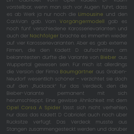
vorstellbar, wenn man sich vor Augen führt, dass
es ab Werk ja nur noch die
Limousine
und den
CarAVan gab. Vom
Vorgängermodell
gab es
noch fünf verschiedene Karosserievarianten und
auch der
Nachfolger
brachte es immerhin wieder
auf vier Karosserievarianten. Aber es gab externe
Firmen, die den Kadett D aufschnitten, am
bekanntesten dürfte die Variante von
Bieber
aus
Wuppertal gewesen sein. Für mich ist allerdings
die Version der Firma
Baumgärtner
aus Graben-
Neudorf wesentlich schöner – verzichtet sie doch
auf den „Rucksack“ für das Verdeck, den die
Bieber-Variante permanent mit sich
herumschleppt. Eine gewisse Ähnlichkeit mit dem
Opel Corsa A Spider
lässt sich nicht verhehlen,
nur dass das Kadett D Cabriolet auch noch über
Rücksitze verfügt. Das Verdeck musste aus
Stangen zusammengesteckt werden und darüber