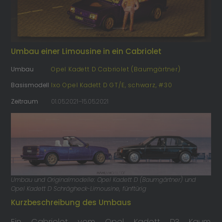
Umbau einer Limousine in ein Cabriolet
Umbau
Opel Kadett D Cabriolet (Baumgärtner)
Basismodell
Ixo Opel Kadett D GT/E, schwarz, #30
Zeitraum
01.05.2021–15.05.2021
Umbau und Originalmodelle: Opel Kadett D (Baumgärtner) und
Opel Kadett D Schrägheck-Limousine, fünftürig
Kurzbeschreibung des Umbaus
Ein Cabriolet vom Opel Kadett D? Kaum