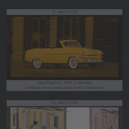
15. April 2023
Opel Kapitän 1954 Cabriolet
Umbau einer Limousine in ein Cabriolet
22. März 2023