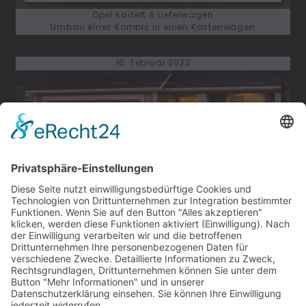
Opel Kadett A Lieferwagen
Umbau eines Kombis in einen Kastenwagen
16. Februar 2022
Opel Kapitän 1951, Limousine TopChop
Umwandlung einer Limousine in eine TopChop-Version
12. Februar 2022