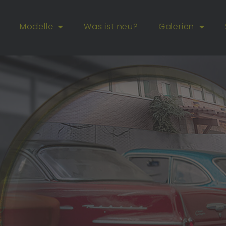
Modelle
Was ist neu?
Galerien