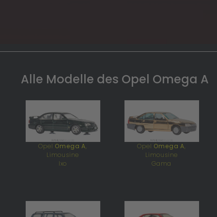
Alle Modelle des Opel Omega A
Opel
Omega A
,
Opel
Omega A
,
Limousine
Limousine
Ixo
Gama