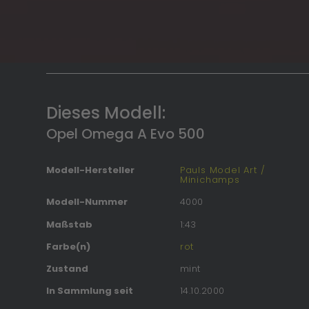
Dieses Modell:
Opel Omega A Evo 500
Modell-Hersteller
Pauls Model Art /
Minichamps
Modell-Nummer
4000
Maßstab
1:43
Farbe(n)
rot
Zustand
mint
In Sammlung seit
14.10.2000