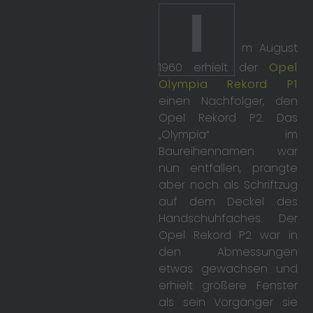
I
m August
1960 erhielt der
Opel
Olympia Rekord P1
einen Nachfolger, den
Opel Rekord P2. Das
„Olympia“ im
Baureihennamen war
nun entfallen, prangte
aber noch als Schriftzug
auf dem Deckel des
Handschuhfaches. Der
Opel Rekord P2 war in
den Abmessungen
etwas gewachsen und
erhielt größere Fenster
als sein Vorgänger sie