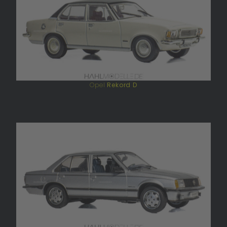
Opel
Rekord D