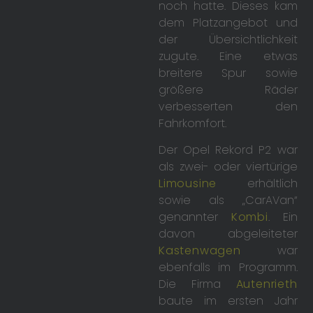
noch hatte. Dieses kam
dem Platzangebot und
der Übersichtlichkeit
zugute. Eine etwas
breitere Spur sowie
größere Räder
verbesserten den
Fahrkomfort.
Der Opel Rekord P2 war
als zwei- oder viertürige
Limousine
erhältlich
sowie als „CarAVan“
genannter
Kombi
. Ein
davon abgeleiteter
Kastenwagen
war
ebenfalls im Programm.
Die Firma
Autenrieth
baute im ersten Jahr