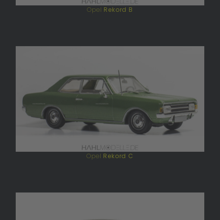
Opel
Rekord B
Opel
Rekord C