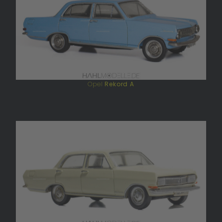
Opel
Rekord A