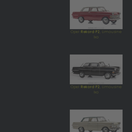
Opel
Rekord P2
, Limousine
Ixo
Opel
Rekord P2
, Limousine
Ixo