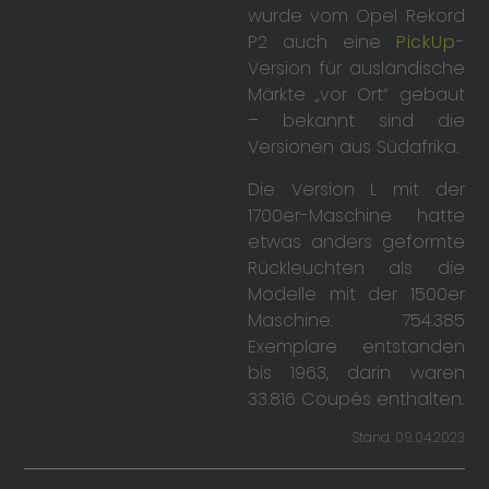
wurde vom Opel Rekord
P2 auch eine
PickUp
-
Version für ausländische
Märkte „vor Ort“ gebaut
– bekannt sind die
Versionen aus Südafrika.
Die Version L mit der
1700er-Maschine hatte
etwas anders geformte
Rückleuchten als die
Modelle mit der 1500er
Maschine. 754.385
Exemplare entstanden
bis 1963, darin waren
33.816 Coupés enthalten.
Stand: 09.04.2023