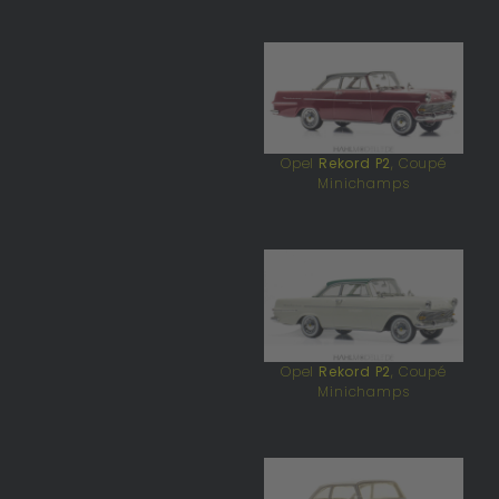
Opel
Rekord P2
, Coupé
Minichamps
Opel
Rekord P2
, Coupé
Minichamps