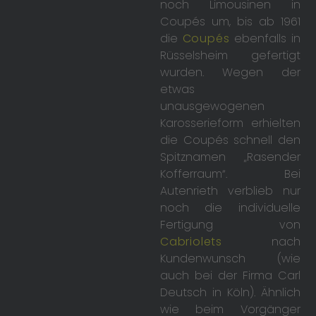
noch Limousinen in
Coupés um, bis ab 1961
die
Coupés
ebenfalls in
Rüsselsheim gefertigt
wurden. Wegen der
etwas
unausgewogenen
Karosserieform erhielten
die Coupés schnell den
Spitznamen „Rasender
Kofferraum“. Bei
Autenrieth verblieb nur
noch die individuelle
Fertigung von
Cabriolets
nach
Kundenwunsch (wie
auch bei der Firma Carl
Deutsch in Köln). Ähnlich
wie beim Vorgänger